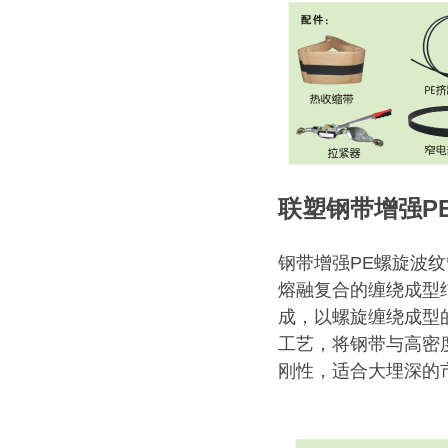
联塑钢带增强P
钢带增强PE螺旋波
熔融复合的缠绕成型结
成，以螺旋缠绕成型
工艺，将钢带与高密
刚性，适合大埋深的