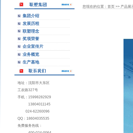
您现在的位置：
首页
>>
产品展
集团介绍
发展历程
联塑理念
奖项荣誉
企业宣传片
业务概览
生产基地
地址：沈阳市大东区
工农路327号
手机：15998282929
13804011145
024-62260096
QQ：18604035535
免费服务热线：
400-024-0064