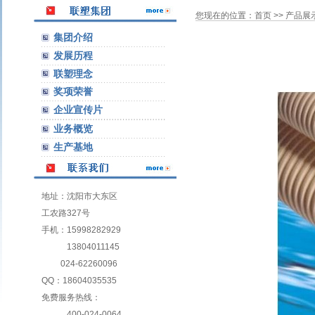
您现在的位置：
首页
>>
产品展
集团介绍
发展历程
联塑理念
奖项荣誉
企业宣传片
业务概览
生产基地
地址：沈阳市大东区
工农路327号
手机：15998282929
13804011145
024-62260096
QQ：18604035535
免费服务热线：
400-024-0064