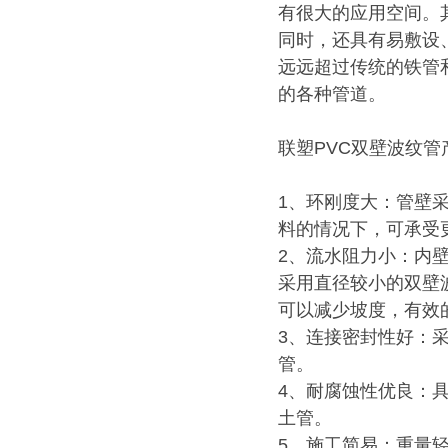
有很大的应用空间。
同时，还具有易敷设
远远超过传统的铁管
的各种管道。
联塑PVC双壁波纹管
1、环刚度大：管壁
料的情况下，可承受
2、流水阻力小：内
采用直径较小的双壁
可以减少坡度，有效
3、连接密封性好：
管。
4、耐腐蚀性优良：
土管。
5、施工简易：重量